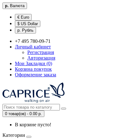
р.
Валюта
€ Euro
$ US Dollar
р. Рубль
+7 495 780-09-71
Личный кабинет
Регистрация
Авторизация
Мои Закладки (0)
Корзина покупок
Оформление заказа
0 товар(ов) - 0.00 р.
В корзине пусто!
Категории