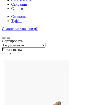
Сабо и мюли
Сандалии
Сапоги
Слипоны
Туфли
Сравнение товаров (0)
Сортировать:
Показывать: