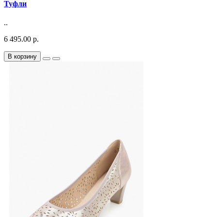
Туфли
..
6 495.00 р.
В корзину