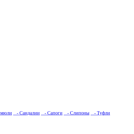
 мюли
- Сандалии
- Сапоги
- Слипоны
- Туфли