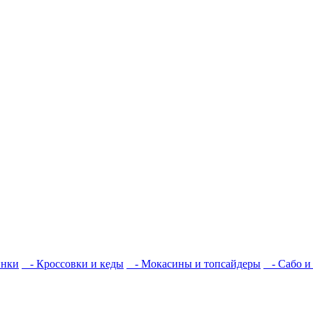
инки
- Кроссовки и кеды
- Мокасины и топсайдеры
- Сабо и