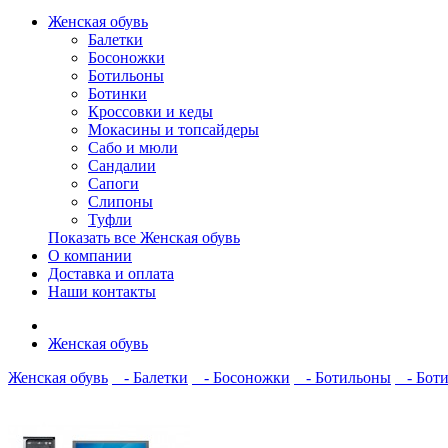
Женская обувь
Балетки
Босоножки
Ботильоны
Ботинки
Кроссовки и кеды
Мокасины и топсайдеры
Сабо и мюли
Сандалии
Сапоги
Слипоны
Туфли
Показать все Женская обувь
О компании
Доставка и оплата
Наши контакты
Женская обувь
Женская обувь
- Балетки
- Босоножки
- Ботильоны
- Бот