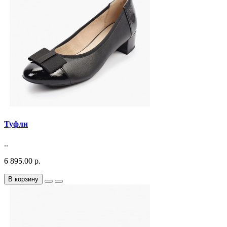
Туфли
..
6 895.00 р.
В корзину