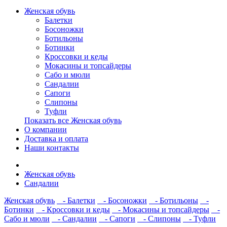
Женская обувь
Балетки
Босоножки
Ботильоны
Ботинки
Кроссовки и кеды
Мокасины и топсайдеры
Сабо и мюли
Сандалии
Сапоги
Слипоны
Туфли
Показать все Женская обувь
О компании
Доставка и оплата
Наши контакты
Женская обувь
Сандалии
Женская обувь
- Балетки
- Босоножки
- Ботильоны
-
Ботинки
- Кроссовки и кеды
- Мокасины и топсайдеры
-
Сабо и мюли
- Сандалии
- Сапоги
- Слипоны
- Туфли