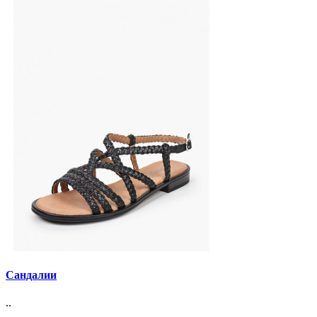
Сандалии
..