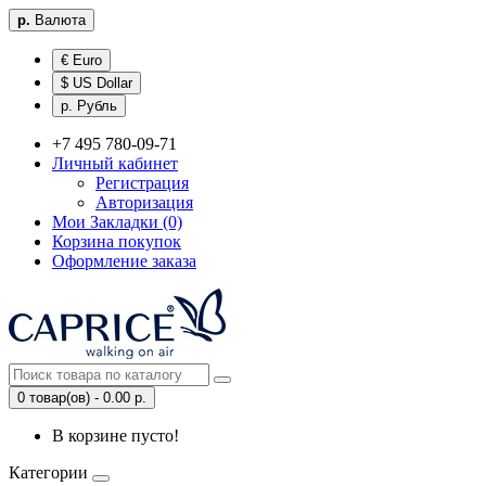
р.
Валюта
€ Euro
$ US Dollar
р. Рубль
+7 495 780-09-71
Личный кабинет
Регистрация
Авторизация
Мои Закладки (0)
Корзина покупок
Оформление заказа
0 товар(ов) - 0.00 р.
В корзине пусто!
Категории