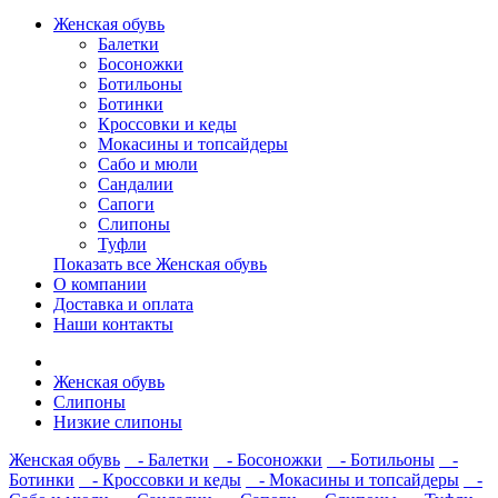
Женская обувь
Балетки
Босоножки
Ботильоны
Ботинки
Кроссовки и кеды
Мокасины и топсайдеры
Сабо и мюли
Сандалии
Сапоги
Слипоны
Туфли
Показать все Женская обувь
О компании
Доставка и оплата
Наши контакты
Женская обувь
Слипоны
Низкие слипоны
Женская обувь
- Балетки
- Босоножки
- Ботильоны
-
Ботинки
- Кроссовки и кеды
- Мокасины и топсайдеры
-