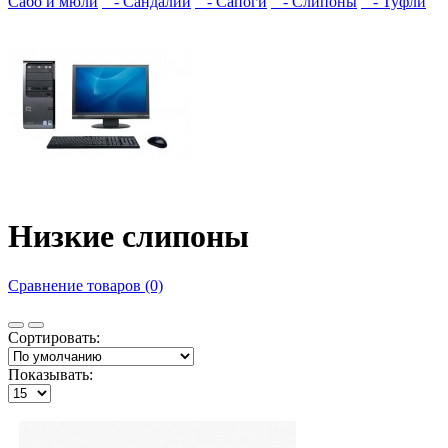
Сабо и мюли
- Сандалии
- Сапоги
- Слипоны
- Туфли
Низкие слипоны
Сравнение товаров (0)
Сортировать:
Показывать: