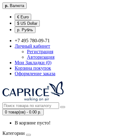
р.
Валюта
€ Euro
$ US Dollar
р. Рубль
+7 495 780-09-71
Личный кабинет
Регистрация
Авторизация
Мои Закладки (0)
Корзина покупок
Оформление заказа
0 товар(ов) - 0.00 р.
В корзине пусто!
Категории