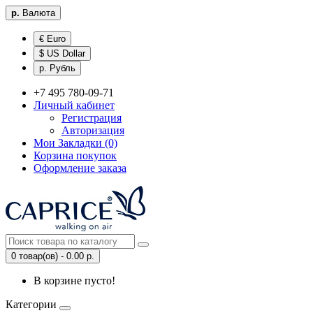
р.
Валюта
€ Euro
$ US Dollar
р. Рубль
+7 495 780-09-71
Личный кабинет
Регистрация
Авторизация
Мои Закладки (0)
Корзина покупок
Оформление заказа
0 товар(ов) - 0.00 р.
В корзине пусто!
Категории