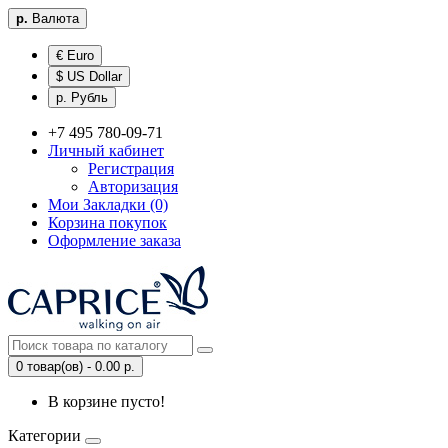
р.
Валюта
€ Euro
$ US Dollar
р. Рубль
+7 495 780-09-71
Личный кабинет
Регистрация
Авторизация
Мои Закладки (0)
Корзина покупок
Оформление заказа
0 товар(ов) - 0.00 р.
В корзине пусто!
Категории