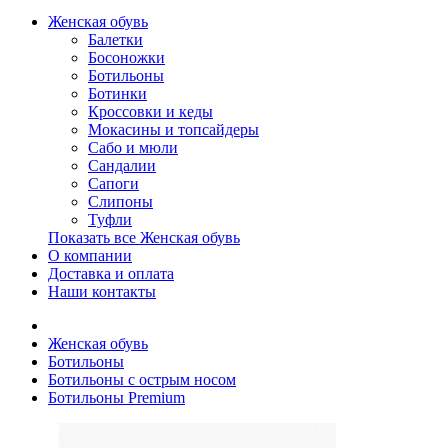
Женская обувь
Балетки
Босоножки
Ботильоны
Ботинки
Кроссовки и кеды
Мокасины и топсайдеры
Сабо и мюли
Сандалии
Сапоги
Слипоны
Туфли
Показать все Женская обувь
О компании
Доставка и оплата
Наши контакты
Женская обувь
Ботильоны
Ботильоны с острым носом
Ботильоны Premium