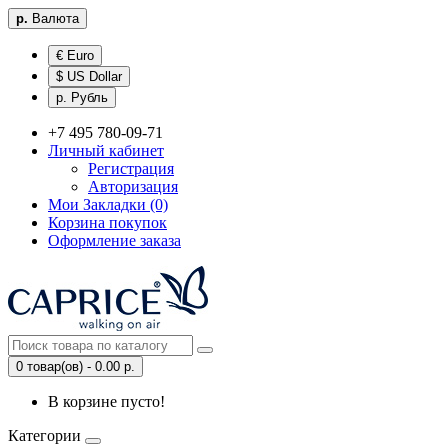
р.
Валюта
€ Euro
$ US Dollar
р. Рубль
+7 495 780-09-71
Личный кабинет
Регистрация
Авторизация
Мои Закладки (0)
Корзина покупок
Оформление заказа
0 товар(ов) - 0.00 р.
В корзине пусто!
Категории