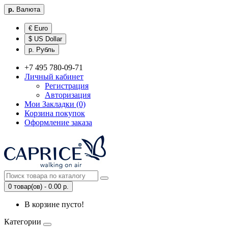
р.
Валюта
€ Euro
$ US Dollar
р. Рубль
+7 495 780-09-71
Личный кабинет
Регистрация
Авторизация
Мои Закладки (0)
Корзина покупок
Оформление заказа
0 товар(ов) - 0.00 р.
В корзине пусто!
Категории