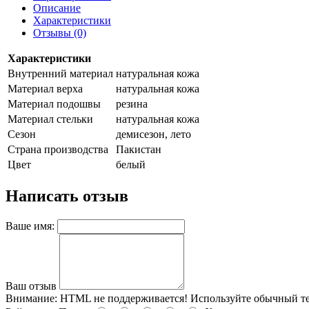
Описание
Характеристики
Отзывы (0)
Характеристики
Внутренний материал
натуральная кожа
Материал верха
натуральная кожа
Материал подошвы
резина
Материал стельки
натуральная кожа
Сезон
демисезон, лето
Страна производства
Пакистан
Цвет
белый
Написать отзыв
Ваше имя:
Ваш отзыв
Внимание:
HTML не поддерживается! Используйте обычный те