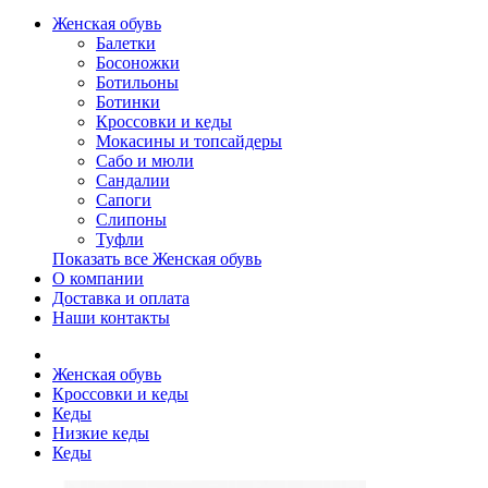
Женская обувь
Балетки
Босоножки
Ботильоны
Ботинки
Кроссовки и кеды
Мокасины и топсайдеры
Сабо и мюли
Сандалии
Сапоги
Слипоны
Туфли
Показать все Женская обувь
О компании
Доставка и оплата
Наши контакты
Женская обувь
Кроссовки и кеды
Кеды
Низкие кеды
Кеды