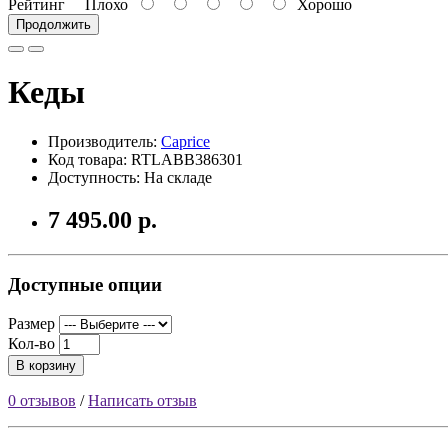
Рейтинг
Плохо
Хорошо
Продолжить
Кеды
Производитель:
Caprice
Код товара: RTLABB386301
Доступность: На складе
7 495.00 р.
Доступные опции
Размер
Кол-во
В корзину
0 отзывов
/
Написать отзыв