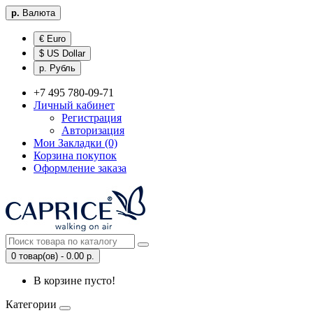
р.
Валюта
€ Euro
$ US Dollar
р. Рубль
+7 495 780-09-71
Личный кабинет
Регистрация
Авторизация
Мои Закладки (0)
Корзина покупок
Оформление заказа
0 товар(ов) - 0.00 р.
В корзине пусто!
Категории