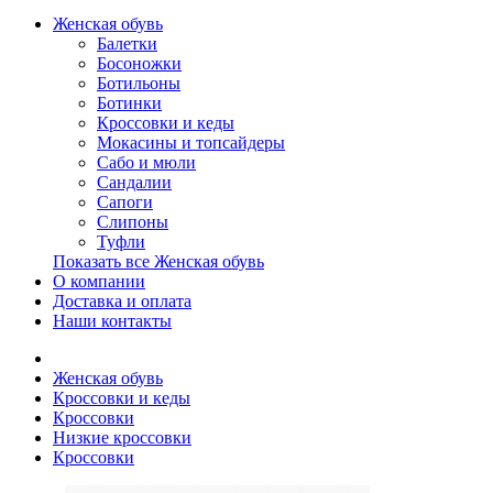
Женская обувь
Балетки
Босоножки
Ботильоны
Ботинки
Кроссовки и кеды
Мокасины и топсайдеры
Сабо и мюли
Сандалии
Сапоги
Слипоны
Туфли
Показать все Женская обувь
О компании
Доставка и оплата
Наши контакты
Женская обувь
Кроссовки и кеды
Кроссовки
Низкие кроссовки
Кроссовки