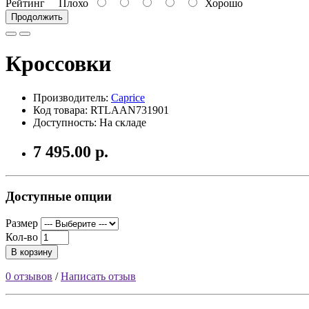
Рейтинг
Плохо
Хорошо
Продолжить
Кроссовки
Производитель:
Caprice
Код товара: RTLAAN731901
Доступность: На складе
7 495.00 р.
Доступные опции
Размер
Кол-во
В корзину
0 отзывов
/
Написать отзыв