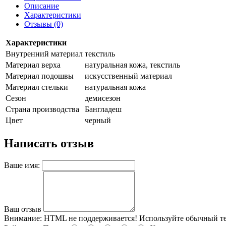
Описание
Характеристики
Отзывы (0)
Характеристики
Внутренний материал
текстиль
Материал верха
натуральная кожа, текстиль
Материал подошвы
искусственный материал
Материал стельки
натуральная кожа
Сезон
демисезон
Страна производства
Бангладеш
Цвет
черный
Написать отзыв
Ваше имя:
Ваш отзыв
Внимание:
HTML не поддерживается! Используйте обычный те