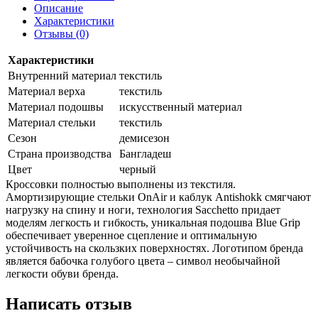
Описание
Характеристики
Отзывы (0)
Характеристики
Внутренний материал
текстиль
Материал верха
текстиль
Материал подошвы
искусственный материал
Материал стельки
текстиль
Сезон
демисезон
Страна производства
Бангладеш
Цвет
черный
Кроссовки полностью выполнены из текстиля.
Амортизирующие стельки OnAir и каблук Antishokk смягчают
нагрузку на спину и ноги, технология Sacсhetto придает
моделям легкость и гибкость, уникальная подошва Blue Grip
обеспечивает уверенное сцепление и оптимальную
устойчивость на скользких поверхностях. Логотипом бренда
является бабочка голубого цвета – символ необычайной
легкости обуви бренда.
Написать отзыв