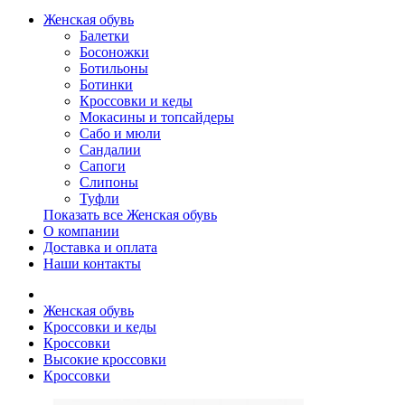
Женская обувь
Балетки
Босоножки
Ботильоны
Ботинки
Кроссовки и кеды
Мокасины и топсайдеры
Сабо и мюли
Сандалии
Сапоги
Слипоны
Туфли
Показать все Женская обувь
О компании
Доставка и оплата
Наши контакты
Женская обувь
Кроссовки и кеды
Кроссовки
Высокие кроссовки
Кроссовки