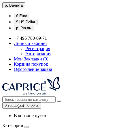
р.
Валюта
€ Euro
$ US Dollar
р. Рубль
+7 495 780-09-71
Личный кабинет
Регистрация
Авторизация
Мои Закладки (0)
Корзина покупок
Оформление заказа
0 товар(ов) - 0.00 р.
В корзине пусто!
Категории