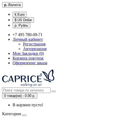
р.
Валюта
€ Euro
$ US Dollar
р. Рубль
+7 495 780-09-71
Личный кабинет
Регистрация
Авторизация
Мои Закладки (0)
Корзина покупок
Оформление заказа
0 товар(ов) - 0.00 р.
В корзине пусто!
Категории