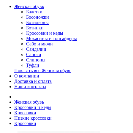
Женская обувь
Балетки
Босоножки
Ботильоны
Ботинки
Кроссовки и кеды
Мокасины и топсайдеры
Сабо и мюли
Сандалии
Сапоги
Слипоны
Туфли
Показать все Женская обувь
О компании
Доставка и оплата
Наши контакты
Женская обувь
Кроссовки и кеды
Кроссовки
Низкие кроссовки
Кроссовки