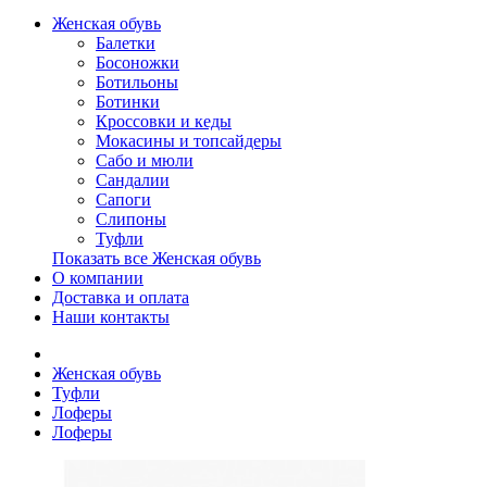
Женская обувь
Балетки
Босоножки
Ботильоны
Ботинки
Кроссовки и кеды
Мокасины и топсайдеры
Сабо и мюли
Сандалии
Сапоги
Слипоны
Туфли
Показать все Женская обувь
О компании
Доставка и оплата
Наши контакты
Женская обувь
Туфли
Лоферы
Лоферы