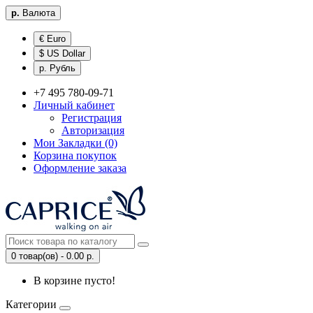
р.
Валюта
€ Euro
$ US Dollar
р. Рубль
+7 495 780-09-71
Личный кабинет
Регистрация
Авторизация
Мои Закладки (0)
Корзина покупок
Оформление заказа
0 товар(ов) - 0.00 р.
В корзине пусто!
Категории