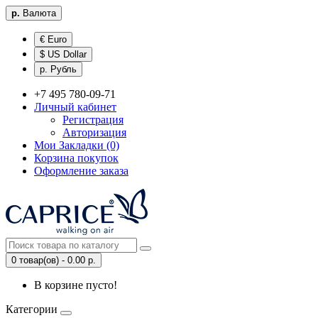
р.
Валюта
€ Euro
$ US Dollar
р. Рубль
+7 495 780-09-71
Личный кабинет
Регистрация
Авторизация
Мои Закладки (0)
Корзина покупок
Оформление заказа
0 товар(ов) - 0.00 р.
В корзине пусто!
Категории