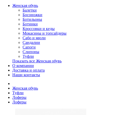
Женская обувь
Балетки
Босоножки
Ботильоны
Ботинки
Кроссовки и кеды
Мокасины и топсайдеры
Сабо и мюли
Сандалии
Сапоги
Слипоны
Туфли
Показать все Женская обувь
О компании
Доставка и оплата
Наши контакты
Женская обувь
Туфли
Лоферы
Лоферы