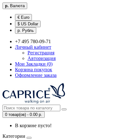
р.
Валюта
€ Euro
$ US Dollar
р. Рубль
+7 495 780-09-71
Личный кабинет
Регистрация
Авторизация
Мои Закладки (0)
Корзина покупок
Оформление заказа
0 товар(ов) - 0.00 р.
В корзине пусто!
Категории