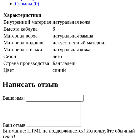
Отзывы (0)
Характеристики
Внутренний материал
натуральная кожа
Высота каблука
6
Материал верха
натуральная замша
Материал подошвы
искусственный материал
Материал стельки
натуральная кожа
Сезон
лето
Страна производства
Бангладеш
Цвет
синий
Написать отзыв
Ваше имя:
Ваш отзыв
Внимание:
HTML не поддерживается! Используйте обычный
текст!