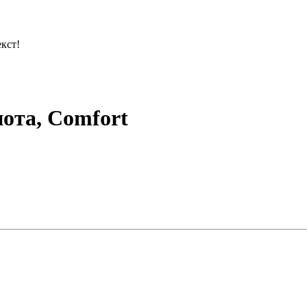
кст!
ота, Comfort