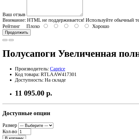
Ваш отзыв
Внимание:
HTML не поддерживается! Используйте обычный те
Рейтинг
Плохо
Хорошо
Продолжить
Полусапоги Увеличенная полн
Производитель:
Caprice
Код товара: RTLAAW417301
Доступность: На складе
11 095.00 р.
Доступные опции
Размер
Кол-во
В корзину