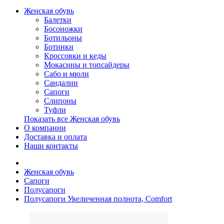
Женская обувь
Балетки
Босоножки
Ботильоны
Ботинки
Кроссовки и кеды
Мокасины и топсайдеры
Сабо и мюли
Сандалии
Сапоги
Слипоны
Туфли
Показать все Женская обувь
О компании
Доставка и оплата
Наши контакты
Женская обувь
Сапоги
Полусапоги
Полусапоги Увеличенная полнота, Comfort