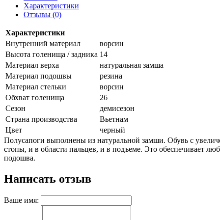
Характеристики
Отзывы (0)
Характеристики
Внутренний материал
ворсин
Высота голенища / задника
14
Материал верха
натуральная замша
Материал подошвы
резина
Материал стельки
ворсин
Обхват голенища
26
Сезон
демисезон
Страна производства
Вьетнам
Цвет
черный
Полусапоги выполнены из натуральной замши. Обувь c увелич
стопы, и в области пальцев, и в подъеме. Это обеспечивает лю
подошва.
Написать отзыв
Ваше имя: