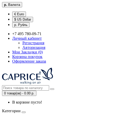
р.
Валюта
€ Euro
$ US Dollar
р. Рубль
+7 495 780-09-71
Личный кабинет
Регистрация
Авторизация
Мои Закладки (0)
Корзина покупок
Оформление заказа
0 товар(ов) - 0.00 р.
В корзине пусто!
Категории