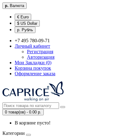
р.
Валюта
€ Euro
$ US Dollar
р. Рубль
+7 495 780-09-71
Личный кабинет
Регистрация
Авторизация
Мои Закладки (0)
Корзина покупок
Оформление заказа
0 товар(ов) - 0.00 р.
В корзине пусто!
Категории