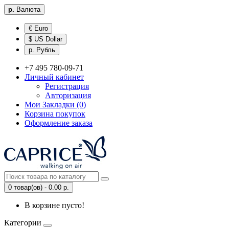
р.
Валюта
€ Euro
$ US Dollar
р. Рубль
+7 495 780-09-71
Личный кабинет
Регистрация
Авторизация
Мои Закладки (0)
Корзина покупок
Оформление заказа
0 товар(ов) - 0.00 р.
В корзине пусто!
Категории