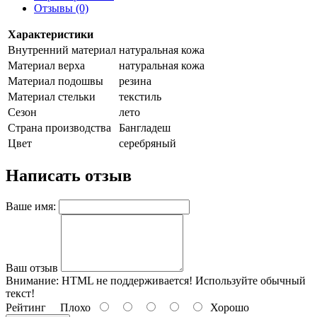
Отзывы (0)
Характеристики
Внутренний материал
натуральная кожа
Материал верха
натуральная кожа
Материал подошвы
резина
Материал стельки
текстиль
Сезон
лето
Страна производства
Бангладеш
Цвет
серебряный
Написать отзыв
Ваше имя:
Ваш отзыв
Внимание:
HTML не поддерживается! Используйте обычный
текст!
Рейтинг
Плохо
Хорошо