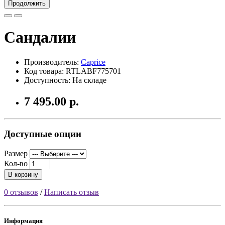
Продолжить
Сандалии
Производитель:
Caprice
Код товара: RTLABF775701
Доступность: На складе
7 495.00 р.
Доступные опции
Размер
Кол-во
В корзину
0 отзывов
/
Написать отзыв
Информация