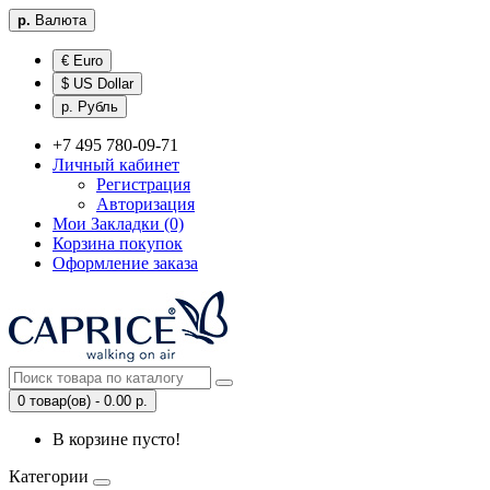
р.
Валюта
€ Euro
$ US Dollar
р. Рубль
+7 495 780-09-71
Личный кабинет
Регистрация
Авторизация
Мои Закладки (0)
Корзина покупок
Оформление заказа
0 товар(ов) - 0.00 р.
В корзине пусто!
Категории