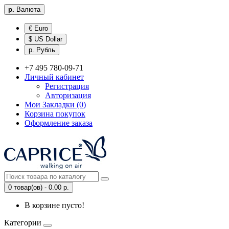
р.
Валюта
€ Euro
$ US Dollar
р. Рубль
+7 495 780-09-71
Личный кабинет
Регистрация
Авторизация
Мои Закладки (0)
Корзина покупок
Оформление заказа
0 товар(ов) - 0.00 р.
В корзине пусто!
Категории