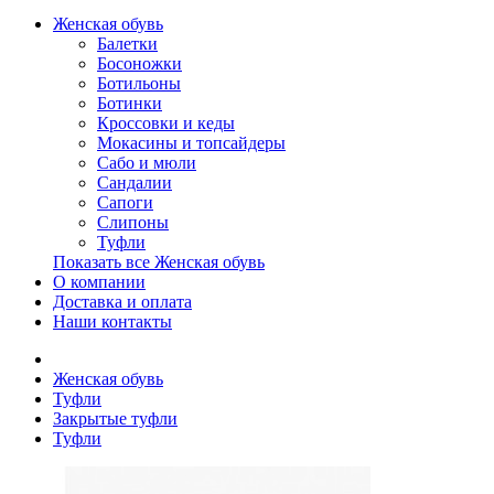
Женская обувь
Балетки
Босоножки
Ботильоны
Ботинки
Кроссовки и кеды
Мокасины и топсайдеры
Сабо и мюли
Сандалии
Сапоги
Слипоны
Туфли
Показать все Женская обувь
О компании
Доставка и оплата
Наши контакты
Женская обувь
Туфли
Закрытые туфли
Туфли