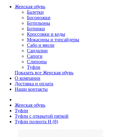
Женская обувь
Балетки
Босоножки
Ботильоны
Ботинки
Кроссовки и кеды
Мокасины и топсайдеры
Сабо и мюли
Сандалии
Сапоги
Слипоны
Туфли
Показать все Женская обувь
О компании
Доставка и оплата
Наши контакты
Женская обувь
Туфли
Туфли с открытой пяткой
Туфли полнота H (8)