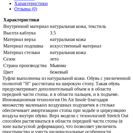
Характеристики
Отзывы (0)
Характеристики
Внутренний материал
натуральная кожа, текстиль
Высота каблука
3.5
Материал верха
натуральная кожа
Материал подошвы
искусственный материал
Материал стельки
натуральная кожа
Сезон
лето
Страна производства
Мьянма
Цвет
бежевый
Туфли выполнены из натуральной кожи. Обувь c увеличенной
полнотой "H" рассчитана на широкую стопу. Такая обувь
предусматривает дополнительный объем и в области
передней части стопы, и в области пальцев, и в подъеме.
Инновационная технология On Air Insole благодаря
множеству маленьких воздушных подушечек в стельке
обеспечивает амортизацию стопы при ходьбе и циркуляцию
воздуха внутри обуви. Верх модели с технологией Stretch Out
способен растягиваться в области передней части стопы (в
зоне вальгусной деформации), что позволяет увеличить
пространство и учесть индивидуальные особенности