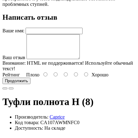
проблемных ступней.
Написать отзыв
Ваше имя:
Ваш отзыв
Внимание:
HTML не поддерживается! Используйте обычный
текст!
Рейтинг
Плохо
Хорошо
Продолжить
Туфли полнота H (8)
Производитель:
Caprice
Код товара: CA107AWMNFC0
Доступность: На складе