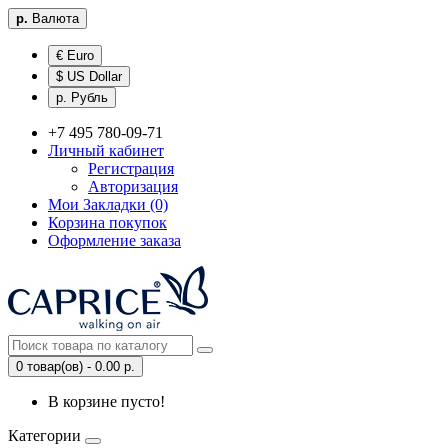
р.
Валюта
€ Euro
$ US Dollar
р. Рубль
+7 495 780-09-71
Личный кабинет
Регистрация
Авторизация
Мои Закладки (0)
Корзина покупок
Оформление заказа
0 товар(ов) - 0.00 р.
В корзине пусто!
Категории